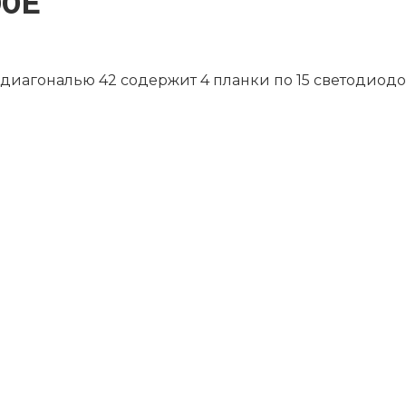
00E
диагональю 42 содержит 4 планки по 15 светодиодо