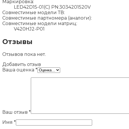
Маркировка:
LED42D15-01(C) PN:3034201520V
Совместимые модели ТВ:
Совместимые партномера (аналоги):
Совместимые модели матриц:
V420HJ2-P01
Отзывы
Отзывов пока нет.
Добавить отзыв
Ваша оценка
*
Ваш отзыв
*
Имя
*