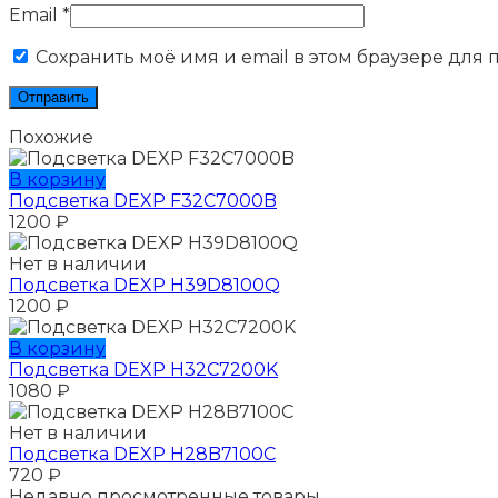
Email
*
Сохранить моё имя и email в этом браузере для
Похожие
В корзину
Подсветка DEXP F32C7000B
1200
₽
Нет в наличии
Подсветка DEXP H39D8100Q
1200
₽
В корзину
Подсветка DEXP H32C7200K
1080
₽
Нет в наличии
Подсветка DEXP H28B7100C
720
₽
Недавно просмотренные товары