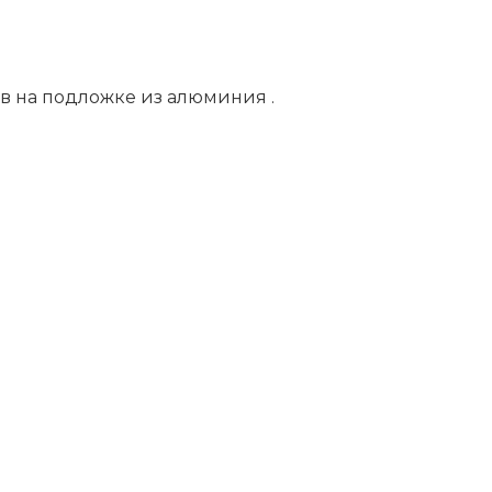
в на подложке из алюминия .