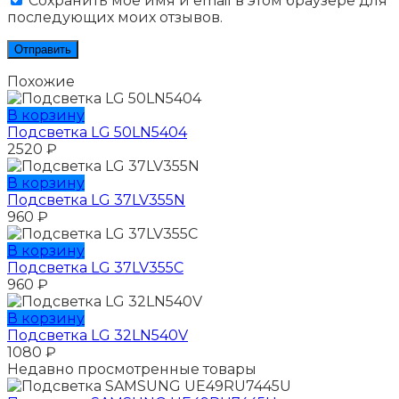
Сохранить моё имя и email в этом браузере для
последующих моих отзывов.
Похожие
В корзину
Подсветка LG 50LN5404
2520
₽
В корзину
Подсветка LG 37LV355N
960
₽
В корзину
Подсветка LG 37LV355C
960
₽
В корзину
Подсветка LG 32LN540V
1080
₽
Недавно просмотренные товары