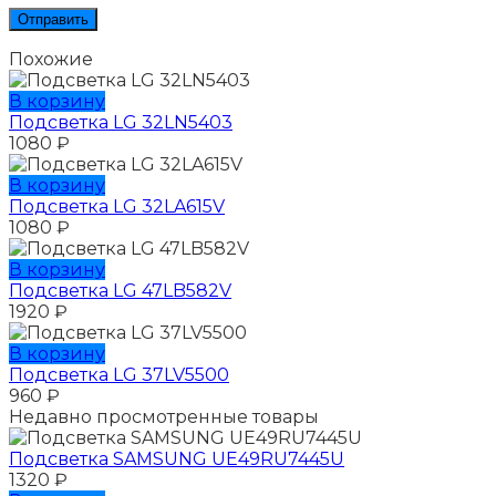
Похожие
В корзину
Подсветка LG 32LN5403
1080
₽
В корзину
Подсветка LG 32LA615V
1080
₽
В корзину
Подсветка LG 47LB582V
1920
₽
В корзину
Подсветка LG 37LV5500
960
₽
Недавно просмотренные товары
Подсветка SAMSUNG UЕ49RU7445U
1320
₽