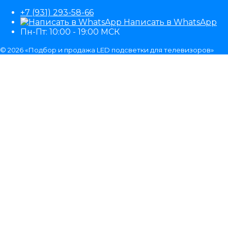
+7 (931) 293-58-66
Написать в WhatsApp
Пн-Пт: 10:00 - 19:00 МСК
© 2026 «Подбор и продажа LED подсветки для телевизоров»