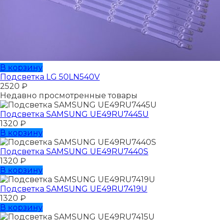
В корзину
Подсветка LG 50LN540V
2520
₽
Недавно просмотренные товары
Подсветка SAMSUNG UЕ49RU7445U
1320
₽
В корзину
Подсветка SAMSUNG UЕ49RU7440S
1320
₽
В корзину
Подсветка SAMSUNG UЕ49RU7419U
1320
₽
В корзину