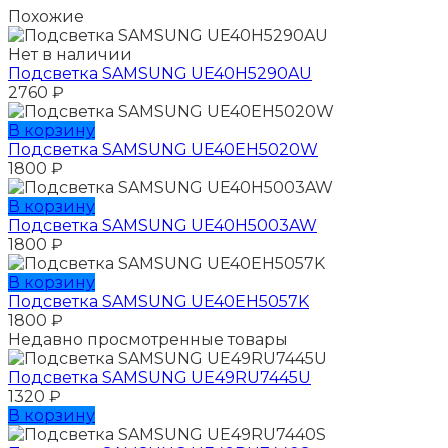
Похожие
Нет в наличии
Подсветка SAMSUNG UE40H5290AU
2760
₽
В корзину
Подсветка SAMSUNG UE40EH5020W
1800
₽
В корзину
Подсветка SAMSUNG UE40H5003AW
1800
₽
В корзину
Подсветка SAMSUNG UE40EH5057K
1800
₽
Недавно просмотренные товары
Подсветка SAMSUNG UЕ49RU7445U
1320
₽
В корзину