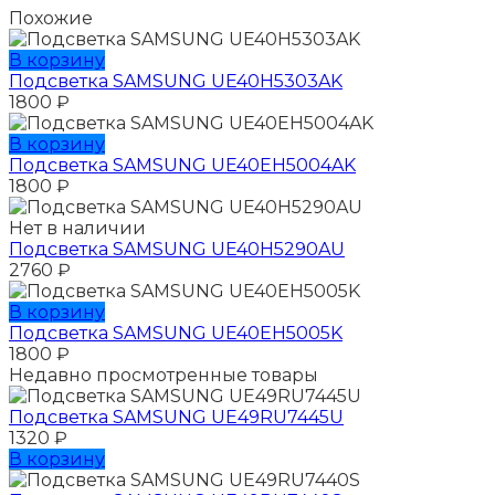
Похожие
В корзину
Подсветка SAMSUNG UE40H5303AK
1800
₽
В корзину
Подсветка SAMSUNG UE40EH5004AK
1800
₽
Нет в наличии
Подсветка SAMSUNG UE40H5290AU
2760
₽
В корзину
Подсветка SAMSUNG UE40EH5005K
1800
₽
Недавно просмотренные товары
Подсветка SAMSUNG UЕ49RU7445U
1320
₽
В корзину