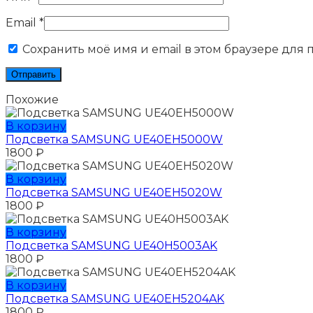
Email
*
Сохранить моё имя и email в этом браузере для
Похожие
В корзину
Подсветка SAMSUNG UE40EH5000W
1800
₽
В корзину
Подсветка SAMSUNG UE40EH5020W
1800
₽
В корзину
Подсветка SAMSUNG UE40H5003AK
1800
₽
В корзину
Подсветка SAMSUNG UE40EH5204AK
1800
₽