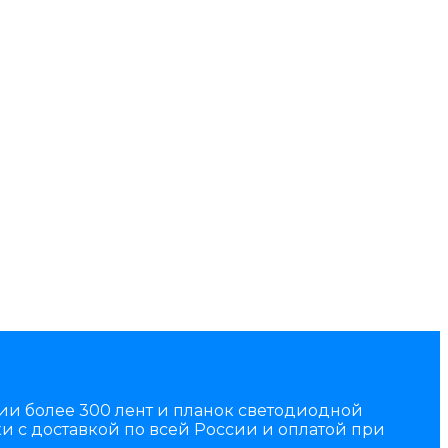
чии более 300 лент и планок светодиодной
и с доставкой по всей России и оплатой при