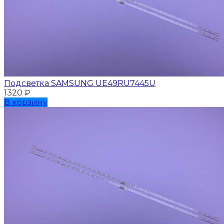
Подсветка SAMSUNG UЕ49RU7445U
1320
₽
В корзину