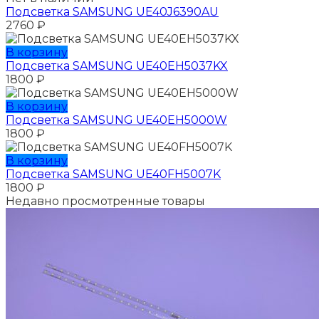
Подсветка SAMSUNG UE40J6390AU
2760
₽
В корзину
Подсветка SAMSUNG UE40EH5037KX
1800
₽
В корзину
Подсветка SAMSUNG UE40EH5000W
1800
₽
В корзину
Подсветка SAMSUNG UE40FH5007K
1800
₽
Недавно просмотренные товары