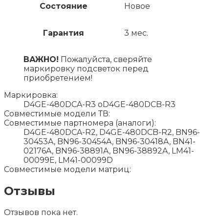
Состояние
Новое
Гарантия
3 мес.
ВАЖНО!
Пожалуйста, сверяйте
маркировку подсветок перед
приобретением!
Маркировка:
D4GE-480DCA-R3 oD4GE-480DCB-R3
Совместимые модели ТВ:
Совместимые партномера (аналоги):
D4GE-480DCA-R2, D4GE-480DCB-R2, BN96-
30453A, BN96-30454A, BN96-30418A, BN41-
02176A, BN96-38891A, BN96-38892A, LM41-
00099E, LM41-00099D
Совместимые модели матриц:
Отзывы
Отзывов пока нет.