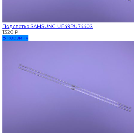
Подсветка SAMSUNG UЕ49RU7440S
1320
₽
В корзину