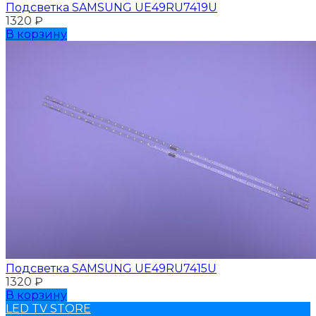
Подсветка SAMSUNG UЕ49RU7419U
1320
₽
В корзину
Подсветка SAMSUNG UЕ49RU7415U
1320
₽
В корзину
LED TV STORE