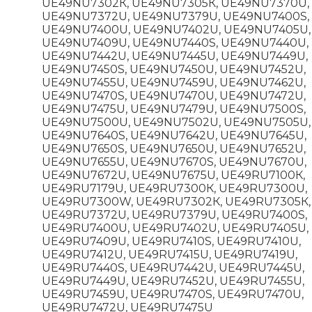
UЕ49NU7302К, UЕ49NU7305К, UЕ49NU7370U,
UЕ49NU7372U, UЕ49NU7379U, UЕ49NU7400S,
UЕ49NU7400U, UЕ49NU7402U, UЕ49NU7405U,
UЕ49NU7409U, UЕ49NU7440S, UЕ49NU7440U,
UЕ49NU7442U, UЕ49NU7445U, UЕ49NU7449U,
UЕ49NU7450S, UЕ49NU7450U, UЕ49NU7452U,
UЕ49NU7455U, UЕ49NU7459U, UЕ49NU7462U,
UЕ49NU7470S, UЕ49NU7470U, UЕ49NU7472U,
UЕ49NU7475U, UЕ49NU7479U, UЕ49NU7500S,
UЕ49NU7500U, UЕ49NU7502U, UЕ49NU7505U,
UЕ49NU7640S, UЕ49NU7642U, UЕ49NU7645U,
UЕ49NU7650S, UЕ49NU7650U, UЕ49NU7652U,
UЕ49NU7655U, UЕ49NU7670S, UЕ49NU7670U,
UЕ49NU7672U, UЕ49NU7675U, UЕ49RU7100К,
UЕ49RU7179U, UЕ49RU7300К, UЕ49RU7300U,
UЕ49RU7300W, UЕ49RU7302К, UЕ49RU7305К,
UЕ49RU7372U, UЕ49RU7379U, UЕ49RU7400S,
UЕ49RU7400U, UЕ49RU7402U, UЕ49RU7405U,
UЕ49RU7409U, UЕ49RU7410S, UЕ49RU7410U,
UЕ49RU7412U, UЕ49RU7415U, UЕ49RU7419U,
UЕ49RU7440S, UЕ49RU7442U, UЕ49RU7445U,
UЕ49RU7449U, UЕ49RU7452U, UЕ49RU7455U,
UЕ49RU7459U, UЕ49RU7470S, UЕ49RU7470U,
UЕ49RU7472U, UЕ49RU7475U