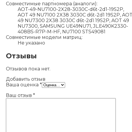
Совместимые партномера (аналоги):
AOT-49-NU7100-2X28-3030C-d6t-2d1-19S2P,
AOT 49 NU7100 2X38 3030C d6t-2d1 19S2P, AO
49 NU7300 2X38 3030C d6t-2d1 19S2P, AOT 49
NU7300, SAMSUNG UE49NU71, JL.E490K2330-
408BS-R7P-M-HF, NU7100 STS49081
Совместимые модели матриц:
Не указано
Отзывы
Отзывов пока нет.
Добавить отзыв
Ваша оценка
*
Ваш отзыв
*