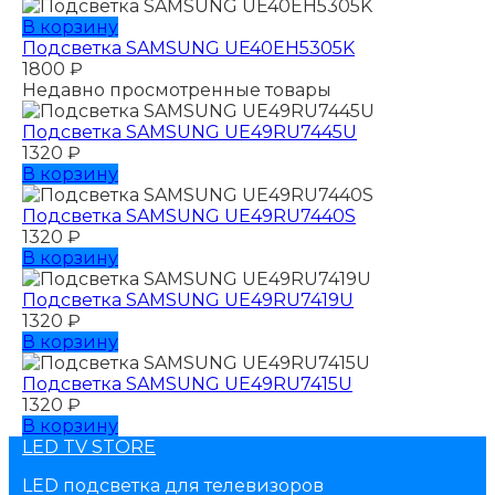
В корзину
Подсветка SAMSUNG UE40EH5305K
1800
₽
Недавно просмотренные товары
Подсветка SAMSUNG UЕ49RU7445U
1320
₽
В корзину
Подсветка SAMSUNG UЕ49RU7440S
1320
₽
В корзину
Подсветка SAMSUNG UЕ49RU7419U
1320
₽
В корзину
Подсветка SAMSUNG UЕ49RU7415U
1320
₽
В корзину
LED TV STORE
LED подсветка для телевизоров