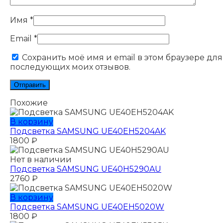
Имя
*
Email
*
Сохранить моё имя и email в этом браузере для
последующих моих отзывов.
Похожие
В корзину
Подсветка SAMSUNG UE40EH5204AK
1800
₽
Нет в наличии
Подсветка SAMSUNG UE40H5290AU
2760
₽
В корзину
Подсветка SAMSUNG UE40EH5020W
1800
₽