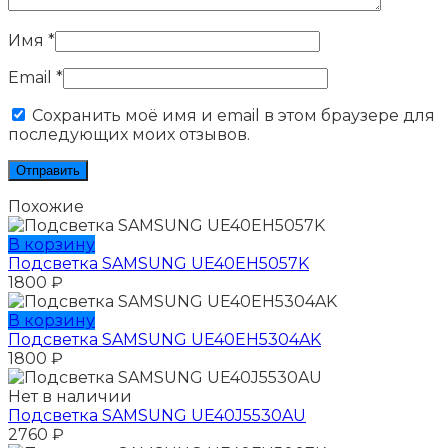
Имя
*
Email
*
Сохранить моё имя и email в этом браузере для
последующих моих отзывов.
Похожие
В корзину
Подсветка SAMSUNG UE40EH5057K
1800
₽
В корзину
Подсветка SAMSUNG UE40EH5304AK
1800
₽
Нет в наличии
Подсветка SAMSUNG UE40J5530AU
2760
₽