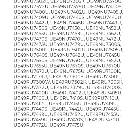
UЕ49NU7302К, UЕ49NU7305К, UЕ49NU7370U,
UЕ49NU7372U, UЕ49NU7379U, UЕ49NU7400S,
UЕ49NU7400U, UЕ49NU7402U, UЕ49NU7405U,
UЕ49NU7409U, UЕ49NU7440S, UЕ49NU7440U,
UЕ49NU7442U, UЕ49NU7445U, UЕ49NU7449U,
UЕ49NU7450S, UЕ49NU7450U, UЕ49NU7452U,
UЕ49NU7455U, UЕ49NU7459U, UЕ49NU7462U,
UЕ49NU7470S, UЕ49NU7470U, UЕ49NU7472U,
UЕ49NU7475U, UЕ49NU7479U, UЕ49NU7500S,
UЕ49NU7500U, UЕ49NU7502U, UЕ49NU7505U,
UЕ49NU7640S, UЕ49NU7642U, UЕ49NU7645U,
UЕ49NU7650S, UЕ49NU7650U, UЕ49NU7652U,
UЕ49NU7655U, UЕ49NU7670S, UЕ49NU7670U,
UЕ49NU7672U, UЕ49NU7675U, UЕ49RU7100К,
UЕ49RU7179U, UЕ49RU7300К, UЕ49RU7300U,
UЕ49RU7300W, UЕ49RU7302К, UЕ49RU7305К,
UЕ49RU7372U, UЕ49RU7379U, UЕ49RU7400S,
UЕ49RU7400U, UЕ49RU7402U, UЕ49RU7405U,
UЕ49RU7409U, UЕ49RU7410S, UЕ49RU7410U,
UЕ49RU7412U, UЕ49RU7415U, UЕ49RU7419U,
UЕ49RU7440S, UЕ49RU7442U, UЕ49RU7445U,
UЕ49RU7449U, UЕ49RU7452U, UЕ49RU7455U,
UЕ49RU7459U, UЕ49RU7470S, UЕ49RU7470U,
UЕ49RU7472U, UЕ49RU7475U