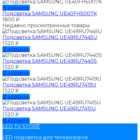
В корзину
Подсветка SAMSUNG UE40FH5007K
1800
₽
Недавно просмотренные товары
Подсветка SAMSUNG UЕ49RU7445U
1320
₽
В корзину
Подсветка SAMSUNG UЕ49RU7440S
1320
₽
В корзину
Подсветка SAMSUNG UЕ49RU7419U
1320
₽
В корзину
Подсветка SAMSUNG UЕ49RU7415U
1320
₽
В корзину
LED TV STORE
LED подсветка для телевизоров