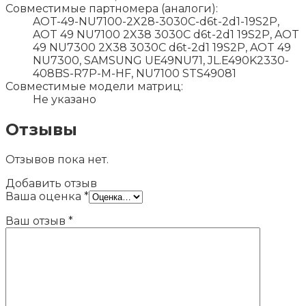
Совместимые партномера (аналоги):
AOT-49-NU7100-2X28-3030C-d6t-2d1-19S2P,
AOT 49 NU7100 2X38 3030C d6t-2d1 19S2P, AOT
49 NU7300 2X38 3030C d6t-2d1 19S2P, AOT 49
NU7300, SAMSUNG UE49NU71, JL.E490K2330-
408BS-R7P-M-HF, NU7100 STS49081
Совместимые модели матриц:
Не указано
Отзывы
Отзывов пока нет.
Добавить отзыв
Ваша оценка
*
Ваш отзыв
*