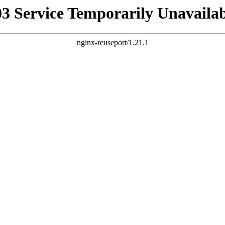
03 Service Temporarily Unavailab
nginx-reuseport/1.21.1