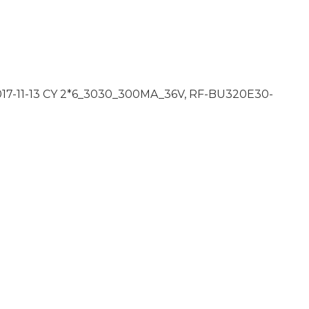
17-11-13 CY 2*6_3030_300MA_36V, RF-BU320E30-