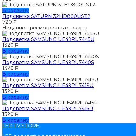
В корзину
Подсветка SATURN 32HD800UST2
720
₽
Недавно просмотренные товары
Подсветка SAMSUNG UЕ49RU7445U
1320
₽
В корзину
Подсветка SAMSUNG UЕ49RU7440S
1320
₽
В корзину
Подсветка SAMSUNG UЕ49RU7419U
1320
₽
В корзину
Подсветка SAMSUNG UЕ49RU7415U
1320
₽
В корзину
LED TV STORE