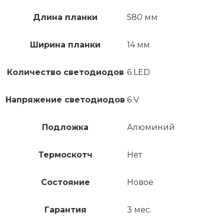
Длина планки
580 мм
Ширина планки
14 мм
Количество светодиодов
6 LED
Напряжение светодиодов
6 V
Подложка
Алюминий
Термоскотч
Нет
Состояние
Новое
Гарантия
3 мес.