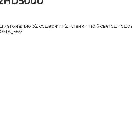
32HD500U
диагональю 32 содержит 2 планки по 6 светодиодов
300MA_36V