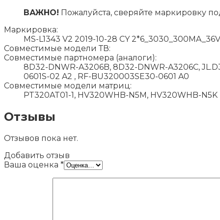
ВАЖНО!
Пожалуйста, сверяйте маркировку по
Маркировка:
MS-L1343 V2 2019-10-28 CY 2*6_3030_300MA_36
Совместимые модели ТВ:
Совместимые партномера (аналоги):
8D32-DNWR-A3206B, 8D32-DNWR-A3206C, JL.D320
0601S-02 A2 , RF-BU320003SE30-0601 A0
Совместимые модели матриц:
PT320AT01-1, HV320WHB-N5M, HV320WHB-N5K
Отзывы
Отзывов пока нет.
Добавить отзыв
Ваша оценка
*