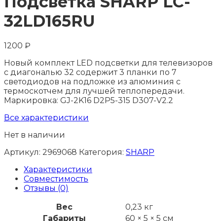
Подсветка SHARP LC-
32LD165RU
1200
₽
Новый комплект LED подсветки для телевизоров
с диагональю 32 содержит 3 планки по 7
светодиодов на подложке из алюминия с
термоскотчем для лучшей теплопередачи.
Маркировка: GJ-2K16 D2P5-315 D307-V2.2
Все характеристики
Нет в наличии
Артикул:
2969068
Категория:
SHARP
Характеристики
Совместимость
Отзывы (0)
Вес
0,23 кг
Габариты
60 × 5 × 5 см