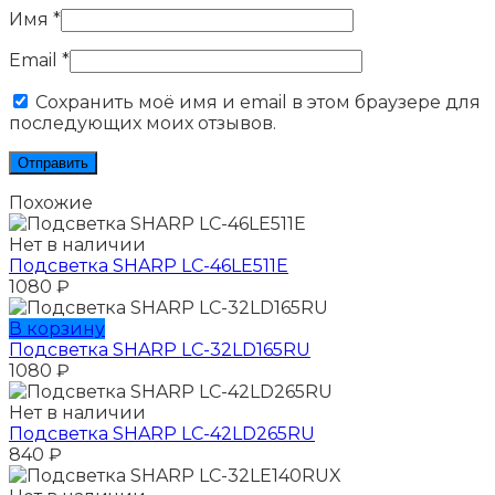
Имя
*
Email
*
Сохранить моё имя и email в этом браузере для
последующих моих отзывов.
Похожие
Нет в наличии
Подсветка SHARP LC-46LE511E
1080
₽
В корзину
Подсветка SHARP LC-32LD165RU
1080
₽
Нет в наличии
Подсветка SHARP LC-42LD265RU
840
₽