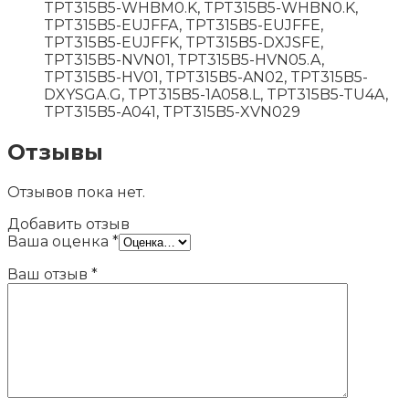
TPT315B5-WHBM0.K, TPT315B5-WHBN0.K,
TPT315B5-EUJFFA, TPT315B5-EUJFFE,
TPT315B5-EUJFFK, TPT315B5-DXJSFE,
TPT315B5-NVN01, TPT315B5-HVN05.A,
TPT315B5-HV01, TPT315B5-AN02, TPT315B5-
DXYSGA.G, TPT315B5-1A058.L, TPT315B5-TU4A,
TPT315B5-A041, TPT315B5-XVN029
Отзывы
Отзывов пока нет.
Добавить отзыв
Ваша оценка
*
Ваш отзыв
*