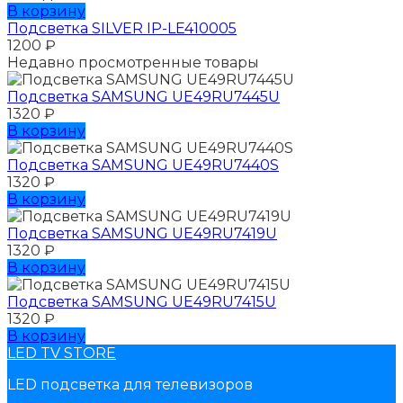
В корзину
Подсветка SILVER IP-LE410005
1200
₽
Недавно просмотренные товары
Подсветка SAMSUNG UЕ49RU7445U
1320
₽
В корзину
Подсветка SAMSUNG UЕ49RU7440S
1320
₽
В корзину
Подсветка SAMSUNG UЕ49RU7419U
1320
₽
В корзину
Подсветка SAMSUNG UЕ49RU7415U
1320
₽
В корзину
LED TV STORE
LED подсветка для телевизоров