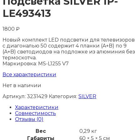
Подсветка SILVER IP-
LE493413
1800
₽
Новый комплект LED подсветки для телевизоров
с диагональю 50 содержит 4 планки (A+B) по 9
(A+B) светодиодов на подложке из алюминия без
термоскотча.
Маркировка: MS-L1255 V7
Все характеристики
Нет в наличии
Артикул:
3231429
Категория:
SILVER
Характеристики
Совместимость
Отзывы (0)
Вес
0,29 кг
Габариты
60 × 5 × 5 см