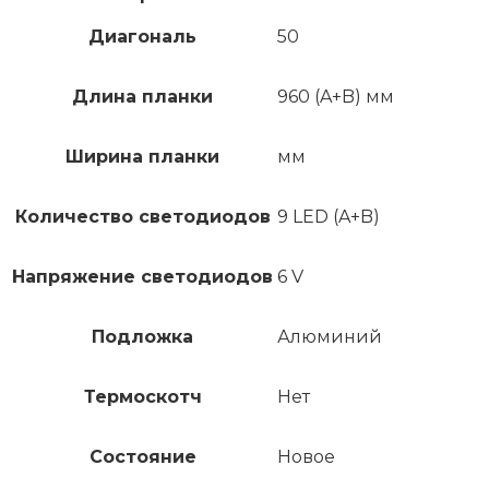
Диагональ
50
Длина планки
960 (A+B) мм
Ширина планки
мм
Количество светодиодов
9 LED (A+B)
Напряжение светодиодов
6 V
Подложка
Алюминий
Термоскотч
Нет
Состояние
Новое