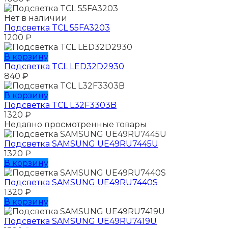
Нет в наличии
Подсветка TCL 55FA3203
1200
₽
В корзину
Подсветка TCL LED32D2930
840
₽
В корзину
Подсветка TCL L32F3303B
1320
₽
Недавно просмотренные товары
Подсветка SAMSUNG UЕ49RU7445U
1320
₽
В корзину
Подсветка SAMSUNG UЕ49RU7440S
1320
₽
В корзину
Подсветка SAMSUNG UЕ49RU7419U