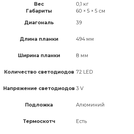
Вес
0,1 кг
Габариты
60 × 5 × 5 см
Диагональ
39
Длина планки
494 мм
Ширина планки
8 мм
Количество светодиодов
72 LED
Напряжение светодиодов
3 V
Подложка
Алюминий
Термоскотч
Есть