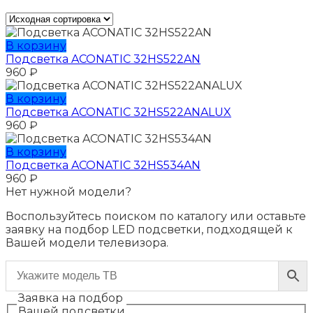
В корзину
Подсветка ACONATIC 32HS522AN
960
₽
В корзину
Подсветка ACONATIC 32HS522ANALUX
960
₽
В корзину
Подсветка ACONATIC 32HS534AN
960
₽
Нет нужной модели?
Воспользуйтесь поиском по каталогу или оставьте
заявку на подбор LED подсветки, подходящей к
Вашей модели телевизора.
Заявка на подбор
Вашей подсветки