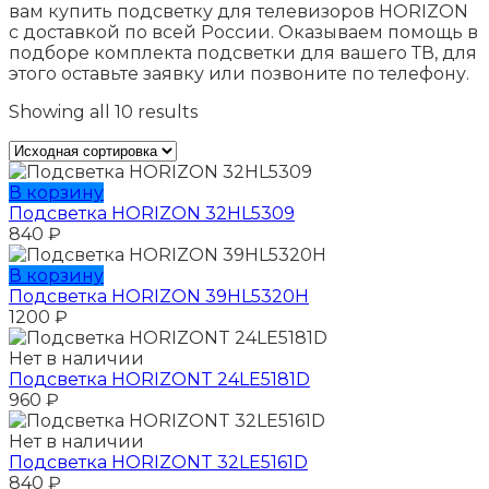
вам купить подсветку для телевизоров HORIZON
c доставкой по всей России. Оказываем помощь в
подборе комплекта подсветки для вашего ТВ, для
этого оставьте заявку или позвоните по телефону.
Showing all 10 results
В корзину
Подсветка HORIZON 32HL5309
840
₽
В корзину
Подсветка HORIZON 39HL5320H
1200
₽
Нет в наличии
Подсветка HORIZONT 24LE5181D
960
₽
Нет в наличии
Подсветка HORIZONT 32LE5161D
840
₽