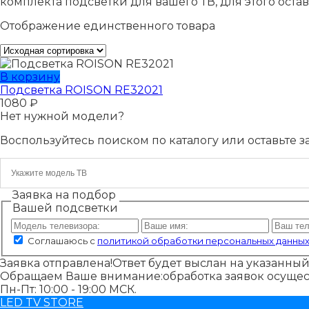
комплекта подсветки для вашего ТВ, для этого остав
Отображение единственного товара
В корзину
Подсветка ROISON RE32021
1080
₽
Нет нужной модели?
Воспользуйтесь поиском по каталогу или оставьте 
Заявка на подбор
Вашей подсветки
Соглашаюсь с
политикой обработки персональных данны
Заявка отправлена!
Ответ будет выслан на указанный 
Обращаем Ваше внимание:
обработка заявок осуще
Пн-Пт: 10:00 - 19:00 МСК.
LED TV STORE