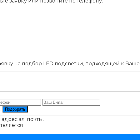
ьте заявку или позвоните по телефону.
заявку на подбор LED подсветки, подходящей к Ваш
х
.
Подобрать
адрес эл. почты.
ствляется