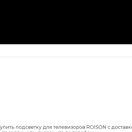
купить подсветку для телевизоров ROISON c достав