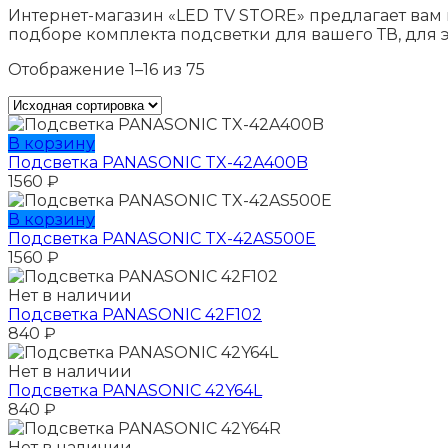
Интернет-магазин «LED TV STORE» предлагает вам
подборе комплекта подсветки для вашего ТВ, для э
Отображение 1–16 из 75
В корзину
Подсветка PANASONIC TX-42A400B
1560
₽
В корзину
Подсветка PANASONIC TX-42AS500E
1560
₽
Нет в наличии
Подсветка PANASONIC 42F102
840
₽
Нет в наличии
Подсветка PANASONIC 42Y64L
840
₽
Нет в наличии