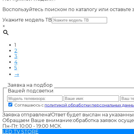
Воспользуйтесь поиском по каталогу или оставьте
Укажите модель ТВ
×
1
2
3
4
5
→
Заявка на подбор
Вашей подсветки
Соглашаюсь с
политикой обработки персональных данн
Заявка отправлена!
Ответ будет выслан на указанный
Обращаем Ваше внимание:
обработка заявок осуще
Пн-Пт: 10:00 - 19:00 МСК.
LED TV STORE