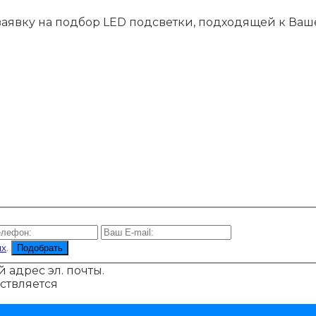
 заявку на подбор LED подсветки, подходящей к Ваш
ых
.
Подобрать
 адрес эл. почты.
ствляется