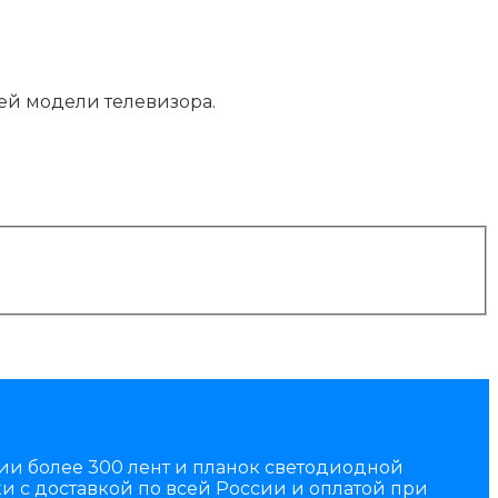
ей модели телевизора.
чии более 300 лент и планок светодиодной
и с доставкой по всей России и оплатой при