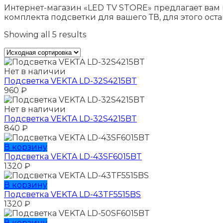
Интернет-магазин «LED TV STORE» предлагает вам 
комплекта подсветки для вашего ТВ, для этого оста
Showing all 5 results
Нет в наличии
Подсветка VEKTA LD-32S4215BT
960
₽
Нет в наличии
Подсветка VEKTA LD-32S4215BT
840
₽
В корзину
Подсветка VEKTA LD-43SF6015BT
1320
₽
В корзину
Подсветка VEKTA LD-43TF5515BS
1320
₽
В корзину