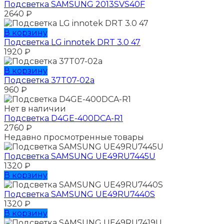
Подсветка SAMSUNG 2013SVS40F
2640
₽
В корзину
Подсветка LG innotek DRT 3.0 47
1920
₽
В корзину
Подсветка 37T07-02a
960
₽
Нет в наличии
Подсветка D4GE-400DCA-R1
2760
₽
Недавно просмотренные товары
Подсветка SAMSUNG UЕ49RU7445U
1320
₽
В корзину
Подсветка SAMSUNG UЕ49RU7440S
1320
₽
В корзину