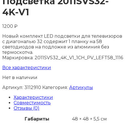
Подсветка 2011SVS32-
4K-V1
1200
₽
Новый комплект LED подсветки для телевизоров
с диагональю 32 содержит 1 планку на 58
светодиодов на подложке из алюминия без
термоскотча.
Маркировка: 2011SVS32_4K_V1_1CH_PV_LEFT58_1116
Все характеристики
Нет в наличии
Артикул:
3112910
Категория:
Артикулы
Характеристики
Совместимость
Отзывы (0)
Габариты
48 × 48 × 5,5 см