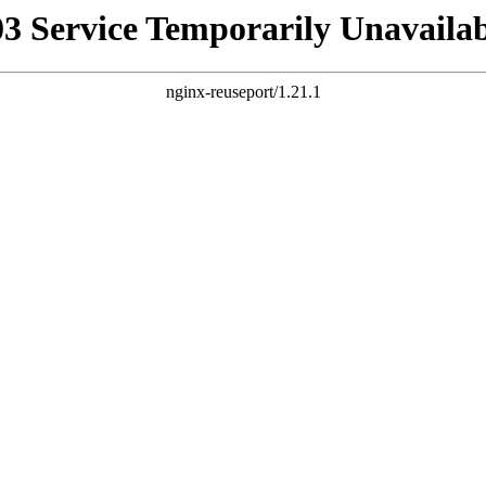
03 Service Temporarily Unavailab
nginx-reuseport/1.21.1