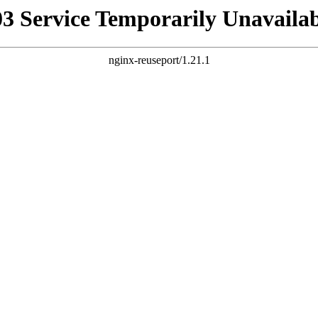
03 Service Temporarily Unavailab
nginx-reuseport/1.21.1