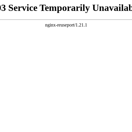
03 Service Temporarily Unavailab
nginx-reuseport/1.21.1