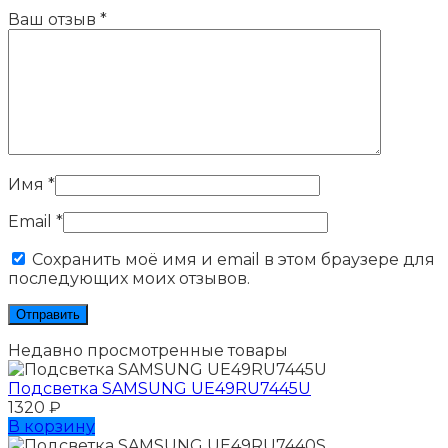
Ваш отзыв
*
Имя
*
Email
*
Сохранить моё имя и email в этом браузере для
последующих моих отзывов.
Недавно просмотренные товары
Подсветка SAMSUNG UЕ49RU7445U
1320
₽
В корзину