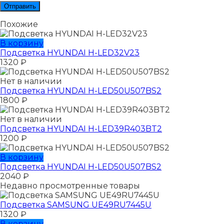
Похожие
В корзину
Подсветка HYUNDAI H-LED32V23
1320
₽
Нет в наличии
Подсветка HYUNDAI H-LED50U507BS2
1800
₽
Нет в наличии
Подсветка HYUNDAI H-LED39R403BT2
1200
₽
В корзину
Подсветка HYUNDAI H-LED50U507BS2
2040
₽
Недавно просмотренные товары
Подсветка SAMSUNG UЕ49RU7445U
1320
₽
В корзину