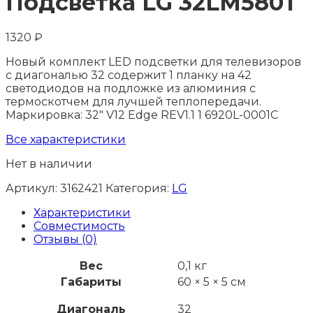
Подсветка LG 32LM580T
1320
₽
Новый комплект LED подсветки для телевизоров
с диагональю 32 содержит 1 планку на 42
светодиодов на подложке из алюминия с
термоскотчем для лучшей теплопередачи.
Маркировка: 32" V12 Edge REV1.1 1 6920L-0001C
Все характеристики
Нет в наличии
Артикул:
3162421
Категория:
LG
Характеристики
Совместимость
Отзывы (0)
Вес
0,1 кг
Габариты
60 × 5 × 5 см
Диагональ
32