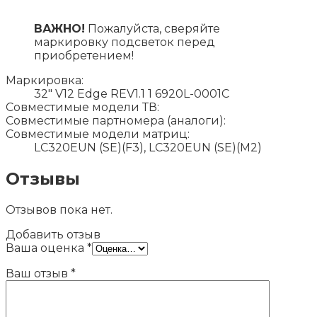
ВАЖНО!
Пожалуйста, сверяйте
маркировку подсветок перед
приобретением!
Маркировка:
32" V12 Edge REV1.1 1 6920L-0001C
Совместимые модели ТВ:
Совместимые партномера (аналоги):
Совместимые модели матриц:
LC320EUN (SE)(F3), LC320EUN (SE)(M2)
Отзывы
Отзывов пока нет.
Добавить отзыв
Ваша оценка
*
Ваш отзыв
*