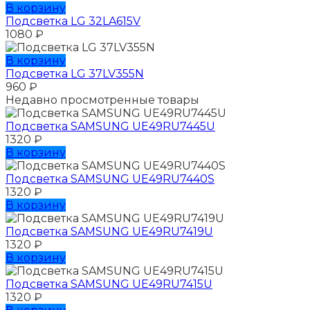
В корзину
Подсветка LG 32LA615V
1080
₽
В корзину
Подсветка LG 37LV355N
960
₽
Недавно просмотренные товары
Подсветка SAMSUNG UЕ49RU7445U
1320
₽
В корзину
Подсветка SAMSUNG UЕ49RU7440S
1320
₽
В корзину
Подсветка SAMSUNG UЕ49RU7419U
1320
₽
В корзину
Подсветка SAMSUNG UЕ49RU7415U
1320
₽