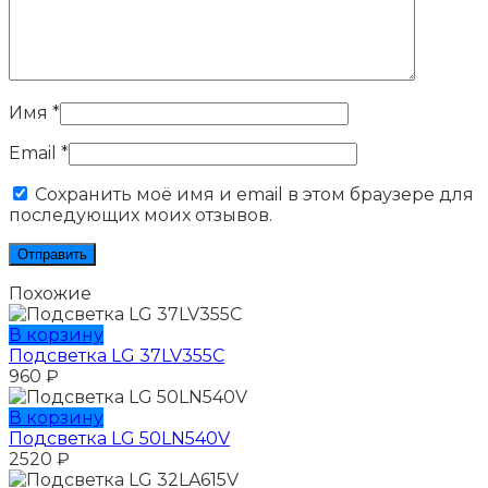
Имя
*
Email
*
Сохранить моё имя и email в этом браузере для
последующих моих отзывов.
Похожие
В корзину
Подсветка LG 37LV355C
960
₽
В корзину
Подсветка LG 50LN540V
2520
₽