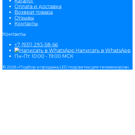
Каталог
Оплата и доставка
Возврат товара
Отзывы
Контакты
Контакты
+7 (931) 293-58-66
Написать в WhatsApp
Пн-Пт: 10:00 - 19:00 МСК
© 2026 «Подбор и продажа LED подсветки для телевизоров»