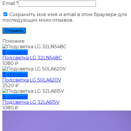
Email
*
Сохранить моё имя и email в этом браузере для
последующих моих отзывов.
Похожие
В корзину
Подсветка LG 32LN548C
1080
₽
В корзину
Подсветка LG 50LA620V
2520
₽
В корзину
Подсветка LG 32LA615V
1080
₽