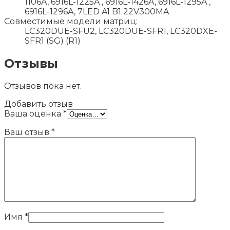
1106A, 6916L-1225A , 6916L-1426A, 6916L-1295A ,
6916L-1296A, 7LED A1 B1 22V300MA
Совместимые модели матриц:
LC320DUE-SFU2, LC320DUE-SFR1, LC320DXE-
SFR1 (SG) (R1)
Отзывы
Отзывов пока нет.
Добавить отзыв
Ваша оценка
*
Ваш отзыв
*
Имя
*