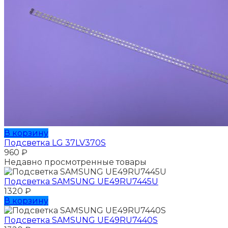
В корзину
Подсветка LG 37LV370S
960
₽
Недавно просмотренные товары
Подсветка SAMSUNG UЕ49RU7445U
1320
₽
В корзину
Подсветка SAMSUNG UЕ49RU7440S