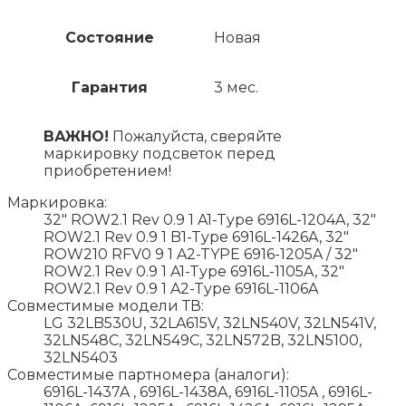
Состояние
Новая
Гарантия
3 мес.
ВАЖНО!
Пожалуйста, сверяйте
маркировку подсветок перед
приобретением!
Маркировка:
32" ROW2.1 Rev 0.9 1 A1-Type 6916L-1204A, 32"
ROW2.1 Rev 0.9 1 B1-Type 6916L-1426A, 32"
ROW210 RFV0 9 1 A2-TYPE 6916-1205A / 32"
ROW2.1 Rev 0.9 1 A1-Type 6916L-1105A, 32"
ROW2.1 Rev 0.9 1 A2-Type 6916L-1106A
Совместимые модели ТВ:
LG 32LB530U, 32LA615V, 32LN540V, 32LN541V,
32LN548C, 32LN549C, 32LN572B, 32LN5100,
32LN5403
Совместимые партномера (аналоги):
6916L-1437A , 6916L-1438A, 6916L-1105A , 6916L-