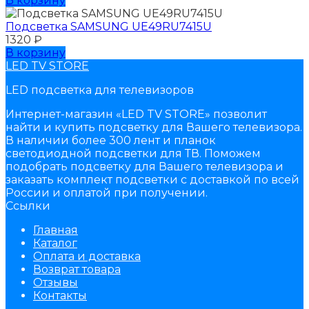
В корзину
Подсветка SAMSUNG UЕ49RU7415U
1320
₽
В корзину
LED TV STORE
LED подсветка для телевизоров
Интернет-магазин «LED TV STORE» позволит
найти и купить подсветку для Вашего телевизора.
В наличии более 300 лент и планок
светодиодной подсветки для ТВ. Поможем
подобрать подсветку для Вашего телевизора и
заказать комплект подсветки с доставкой по всей
России и оплатой при получении.
Ссылки
Главная
Каталог
Оплата и доставка
Возврат товара
Отзывы
Контакты