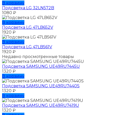
В корзину
Подсветка LG 32LN572B
1080
₽
В корзину
Подсветка LG 47LB652V
1920
₽
В корзину
Подсветка LG 47LB561V
1920
₽
Недавно просмотренные товары
Подсветка SAMSUNG UЕ49RU7445U
1320
₽
В корзину
Подсветка SAMSUNG UЕ49RU7440S
1320
₽
В корзину
Подсветка SAMSUNG UЕ49RU7419U
1320
₽