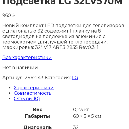
Подсветка LG 32LV570M
960
₽
Новый комплект LED подсветки для телевизоров
с диагональю 32 содержит 1 планку на 8
светодиодов на подложке из алюминия с
термоскотчем для лучшей теплопередачи.
Маркировка: 32" V17 ART3 2855 Rev0.3. 1
Все характеристики
Нет в наличии
Артикул:
2962143
Категория:
LG
Характеристики
Совместимость
Отзывы (0)
Вес
0,23 кг
Габариты
60 × 5 × 5 см
Диагональ
32