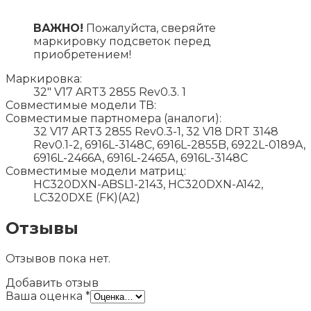
ВАЖНО!
Пожалуйста, сверяйте
маркировку подсветок перед
приобретением!
Маркировка:
32" V17 ART3 2855 Rev0.3. 1
Совместимые модели ТВ:
Совместимые партномера (аналоги):
32 V17 ART3 2855 Rev0.3-1, 32 V18 DRT 3148
Rev0.1-2, 6916L-3148C, 6916L-2855B, 6922L-0189A,
6916L-2466A, 6916L-2465A, 6916L-3148C
Совместимые модели матриц:
HC320DXN-ABSL1-2143, HC320DXN-A142,
LC320DXE (FK)(A2)
Отзывы
Отзывов пока нет.
Добавить отзыв
Ваша оценка
*