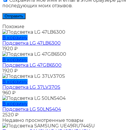
Сохранить моё имя и email в этом браузере для
последующих моих отзывов.
Похожие
В корзину
Подсветка LG 47LB6300
1920
₽
В корзину
Подсветка LG 47GB6500
1920
₽
В корзину
Подсветка LG 37LV370S
960
₽
В корзину
Подсветка LG 50LN5404
2520
₽
Недавно просмотренные товары