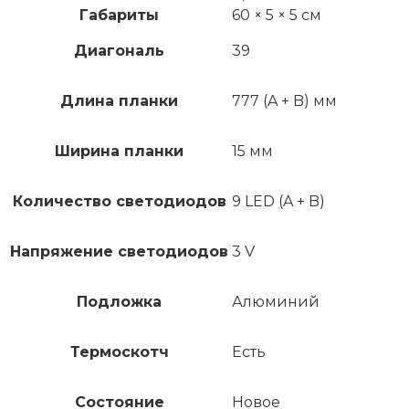
Габариты
60 × 5 × 5 см
Диагональ
39
Длина планки
777 (A + B) мм
Ширина планки
15 мм
Количество светодиодов
9 LED (A + B)
Напряжение светодиодов
3 V
Подложка
Алюминий
Термоскотч
Есть
Состояние
Новое