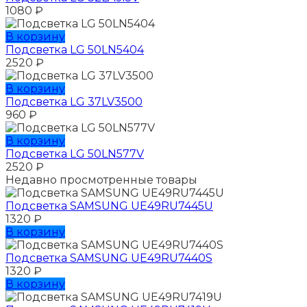
1080
₽
В корзину
Подсветка LG 50LN5404
2520
₽
В корзину
Подсветка LG 37LV3500
960
₽
В корзину
Подсветка LG 50LN577V
2520
₽
Недавно просмотренные товары
Подсветка SAMSUNG UЕ49RU7445U
1320
₽
В корзину
Подсветка SAMSUNG UЕ49RU7440S
1320
₽
В корзину