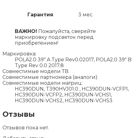
Гарантия
3 мес.
ВАЖНО!
Пожалуйста, сверяйте
маркировку подсветок перед
приобретением!
Маркировка:
POLA2.0 39" A Type Rev0.02017, POLA2.0 39" B
Type Rev 0.0 2017.8
Совместимые модели ТВ:
Совместимые партномера (аналоги):
Совместимые модели матриц:
HC390DUN, T390HVJ01.0 , HC390DUN-VCFP1,
HC390DUN-VCFP2, HC390DUN-VCHS1,
HC390DUN-VCHS2, HC390DUN-VCHS3
Отзывы
Отзывов пока нет.