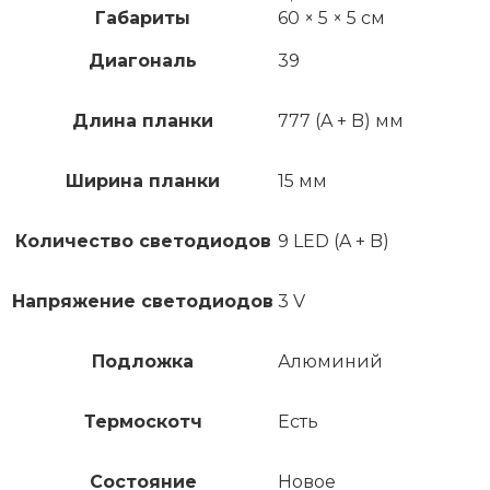
Габариты
60 × 5 × 5 см
Диагональ
39
Длина планки
777 (A + B) мм
Ширина планки
15 мм
Количество светодиодов
9 LED (A + B)
Напряжение светодиодов
3 V
Подложка
Алюминий
Термоскотч
Есть
Состояние
Новое