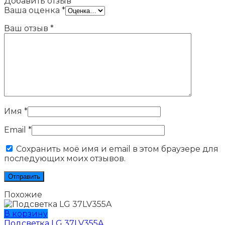
Добавить отзыв
Ваша оценка
*
Ваш отзыв
*
Имя
*
Email
*
Сохранить моё имя и email в этом браузере для
последующих моих отзывов.
Похожие
В корзину
Подсветка LG 37LV355A