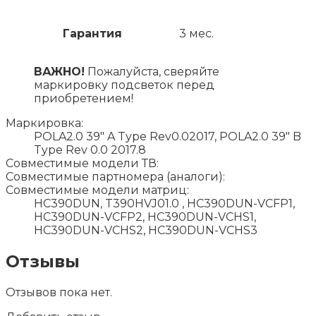
Гарантия
3 мес.
ВАЖНО!
Пожалуйста, сверяйте
маркировку подсветок перед
приобретением!
Маркировка:
POLA2.0 39" A Type Rev0.02017, POLA2.0 39" B
Type Rev 0.0 2017.8
Совместимые модели ТВ:
Совместимые партномера (аналоги):
Совместимые модели матриц:
HC390DUN, T390HVJ01.0 , HC390DUN-VCFP1,
HC390DUN-VCFP2, HC390DUN-VCHS1,
HC390DUN-VCHS2, HC390DUN-VCHS3
Отзывы
Отзывов пока нет.