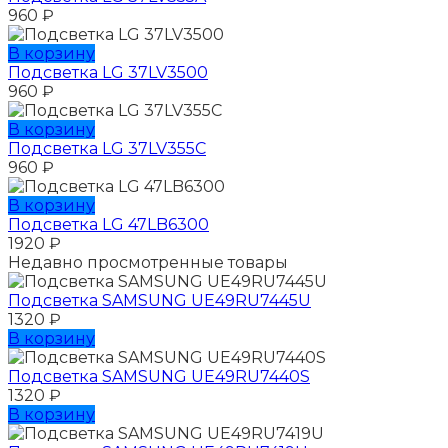
960
₽
В корзину
Подсветка LG 37LV3500
960
₽
В корзину
Подсветка LG 37LV355C
960
₽
В корзину
Подсветка LG 47LB6300
1920
₽
Недавно просмотренные товары
Подсветка SAMSUNG UЕ49RU7445U
1320
₽
В корзину
Подсветка SAMSUNG UЕ49RU7440S
1320
₽
В корзину