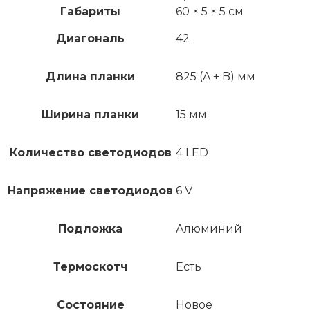
Габариты
60 × 5 × 5 см
Диагональ
42
Длина планки
825 (A + B) мм
Ширина планки
15 мм
Количество светодиодов
4 LED
Напряжение светодиодов
6 V
Подложка
Алюминий
Термоскотч
Есть
Состояние
Новое