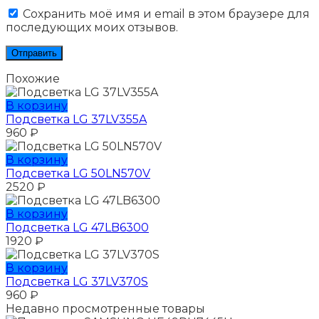
Сохранить моё имя и email в этом браузере для
последующих моих отзывов.
Похожие
В корзину
Подсветка LG 37LV355A
960
₽
В корзину
Подсветка LG 50LN570V
2520
₽
В корзину
Подсветка LG 47LB6300
1920
₽
В корзину
Подсветка LG 37LV370S
960
₽
Недавно просмотренные товары