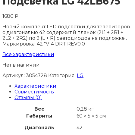
Подсветка LG 42LB675
1680
₽
Новый комплект LED подсветки для телевизоров
с диагональю 42 содержит 8 планок (2L1 + 2R1 +
2L2 + 2R2) по 9 (L + R) светодиодов на подложке .
Маркировка: 42 "V14 DRT REV0.0
Все характеристики
Нет в наличии
Артикул:
3054728
Категория:
LG
Характеристики
Совместимость
Отзывы (0)
Вес
0,28 кг
Габариты
60 × 5 × 5 см
Диагональ
42