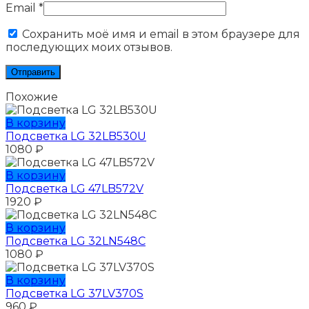
Email
*
Сохранить моё имя и email в этом браузере для
последующих моих отзывов.
Похожие
В корзину
Подсветка LG 32LB530U
1080
₽
В корзину
Подсветка LG 47LB572V
1920
₽
В корзину
Подсветка LG 32LN548C
1080
₽
В корзину
Подсветка LG 37LV370S
960
₽