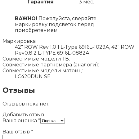
Гарантия
3 мес.
ВАЖНО!
Пожалуйста, сверяйте
маркировку подсветок перед
приобретением!
Маркировка:
42" ROW Rev 1.0 1 L-Type 6916L-1029A, 42" ROW
Rev0.8 2 L-TYPE 6916L-0882A
Совместимые модели ТВ:
Совместимые партномера (аналоги):
Совместимые модели матриц:
LC420DUN SE
Отзывы
Отзывов пока нет.
Добавить отзыв
Ваша оценка
*
Ваш отзыв
*