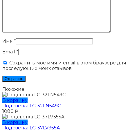
Имя
*
Email
*
Сохранить моё имя и email в этом браузере для
последующих моих отзывов.
Похожие
В корзину
Подсветка LG 32LN549C
1080
₽
В корзину
Подсветка LG 37LV355A