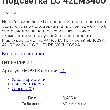
Подсветка LG 42LМ3400
2040
₽
Новый комплект LED подсветки для телевизоров
с диагональю 42 содержит 12 планок (6L + 6R) по 6
светодиодов на подложке из алюминия с
термоскотчем для лучшей теплопередачи.
Маркировка: 42" ROW Rev 1.0 1 L-Type 6916L-1029A,
42" ROW Rev0.8 2 L-TYPE 6916L-0882A
Все характеристики
Нет в наличии
Артикул:
3167851
Категория:
LG
Характеристики
Совместимость
Отзывы (0)
Вес
0,425 кг
Габариты
60 × 5 × 5 см