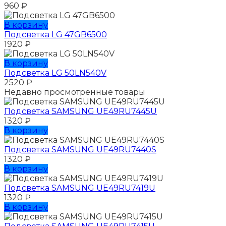
960
₽
В корзину
Подсветка LG 47GB6500
1920
₽
В корзину
Подсветка LG 50LN540V
2520
₽
Недавно просмотренные товары
Подсветка SAMSUNG UЕ49RU7445U
1320
₽
В корзину
Подсветка SAMSUNG UЕ49RU7440S
1320
₽
В корзину
Подсветка SAMSUNG UЕ49RU7419U
1320
₽
В корзину