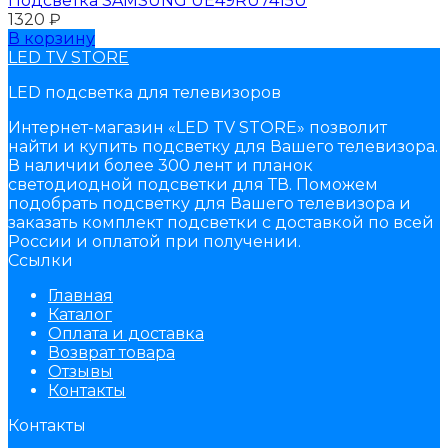
Подсветка SAMSUNG UЕ49RU7415U
1320
₽
В корзину
LED TV STORE
LED подсветка для телевизоров
Интернет-магазин «LED TV STORE» позволит
найти и купить подсветку для Вашего телевизора.
В наличии более 300 лент и планок
светодиодной подсветки для ТВ. Поможем
подобрать подсветку для Вашего телевизора и
заказать комплект подсветки с доставкой по всей
России и оплатой при получении.
Ссылки
Главная
Каталог
Оплата и доставка
Возврат товара
Отзывы
Контакты
Контакты