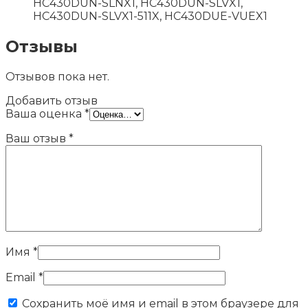
HC430DUN-SLNX1, HC430DUN-SLVX1,
HC430DUN-SLVX1-511X, HC430DUE-VUEX1
Отзывы
Отзывов пока нет.
Добавить отзыв
Ваша оценка
*
Ваш отзыв
*
Имя
*
Email
*
Сохранить моё имя и email в этом браузере для