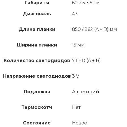
Габариты
60 × 5 × 5 см
Диагональ
43
Длина планки
850 / 862 (A + B) мм
Ширина планки
15 мм
Количество светодиодов
7 LED (A + B)
Напряжение светодиодов
3 V
Подложка
Алюминий
Термоскотч
Нет
Состояние
Новое