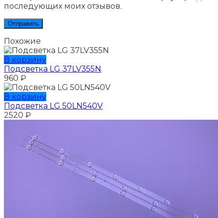
последующих моих отзывов.
Похожие
В корзину
Подсветка LG 37LV355N
960
₽
В корзину
Подсветка LG 50LN540V
2520
₽