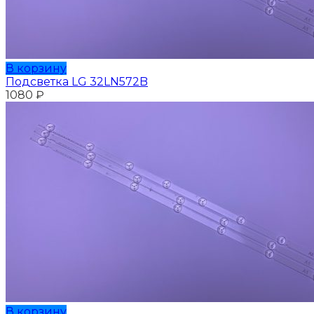
В корзину
Подсветка LG 32LN572B
1080
₽
В корзину