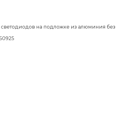
B) светодиодов на подложке из алюминия без
50925