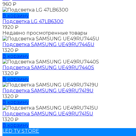
960
₽
В корзину
Подсветка LG 47LB6300
1920
₽
Недавно просмотренные товары
Подсветка SAMSUNG UЕ49RU7445U
1320
₽
В корзину
Подсветка SAMSUNG UЕ49RU7440S
1320
₽
В корзину
Подсветка SAMSUNG UЕ49RU7419U
1320
₽
В корзину
Подсветка SAMSUNG UЕ49RU7415U
1320
₽
В корзину
LED TV STORE