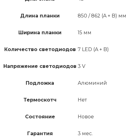
Длина планки
850 / 862 (A + B) мм
Ширина планки
15 мм
Количество светодиодов
7 LED (A + B)
Напряжение светодиодов
3 V
Подложка
Алюминий
Термоскотч
Нет
Состояние
Новое
Гарантия
3 мес.