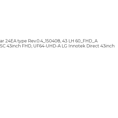
1Bar 24EA type Rev.0.4_150408, 43 LH 60_FHD_A
C 43inch FHD, UF64-UHD-A LG Innotek Direct 43inch