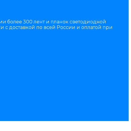
чии более 300 лент и планок светодиодной
и с доставкой по всей России и оплатой при