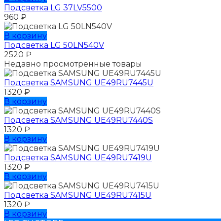
Подсветка LG 37LV5500
960
₽
В корзину
Подсветка LG 50LN540V
2520
₽
Недавно просмотренные товары
Подсветка SAMSUNG UЕ49RU7445U
1320
₽
В корзину
Подсветка SAMSUNG UЕ49RU7440S
1320
₽
В корзину
Подсветка SAMSUNG UЕ49RU7419U
1320
₽
В корзину
Подсветка SAMSUNG UЕ49RU7415U
1320
₽
В корзину