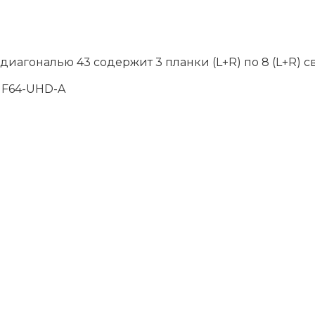
диагональю 43 содержит 3 планки (L+R) по 8 (L+R) 
 UF64-UHD-A