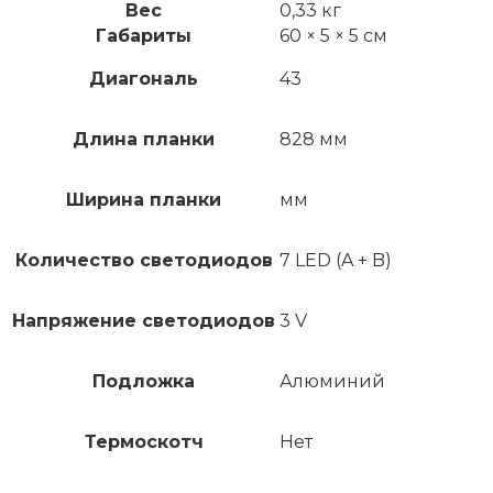
Вес
0,33 кг
Габариты
60 × 5 × 5 см
Диагональ
43
Длина планки
828 мм
Ширина планки
мм
Количество светодиодов
7 LED (A + B)
Напряжение светодиодов
3 V
Подложка
Алюминий
Термоскотч
Нет