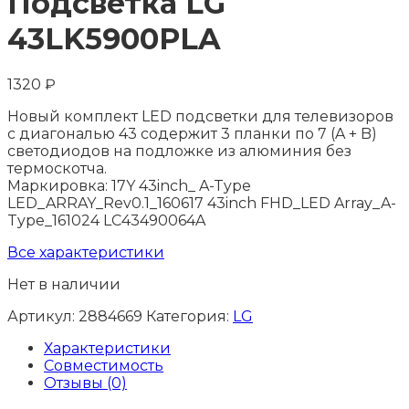
Подсветка LG
43LK5900PLA
1320
₽
Новый комплект LED подсветки для телевизоров
с диагональю 43 содержит 3 планки по 7 (A + B)
светодиодов на подложке из алюминия без
термоскотча.
Маркировка: 17Y 43inch_ A-Type
LED_ARRAY_Rev0.1_160617 43inch FHD_LED Array_A-
Type_161024 LC43490064A
Все характеристики
Нет в наличии
Артикул:
2884669
Категория:
LG
Характеристики
Совместимость
Отзывы (0)