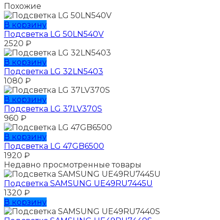
Похожие
В корзину
Подсветка LG 50LN540V
2520
₽
В корзину
Подсветка LG 32LN5403
1080
₽
В корзину
Подсветка LG 37LV370S
960
₽
В корзину
Подсветка LG 47GB6500
1920
₽
Недавно просмотренные товары
Подсветка SAMSUNG UЕ49RU7445U
1320
₽
В корзину