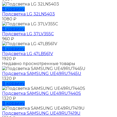
В корзину
Подсветка LG 32LN5403
1080
₽
В корзину
Подсветка LG 37LV355C
960
₽
В корзину
Подсветка LG 47LB561V
1920
₽
Недавно просмотренные товары
Подсветка SAMSUNG UЕ49RU7445U
1320
₽
В корзину
Подсветка SAMSUNG UЕ49RU7440S
1320
₽
В корзину
Подсветка SAMSUNG UЕ49RU7419U