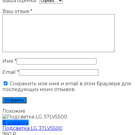
Ваша оценка
*
Ваш отзыв
*
Имя
*
Email
*
Сохранить моё имя и email в этом браузере для
последующих моих отзывов.
Похожие
В корзину
Подсветка LG 37LV5500
960
₽