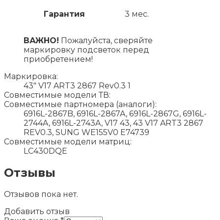
Гарантия
3 мес.
ВАЖНО!
Пожалуйста, сверяйте
маркировку подсветок перед
приобретением!
Маркировка:
43" V17 ART3 2867 Rev0.3 1
Совместимые модели ТВ:
Совместимые партномера (аналоги):
6916L-2867B, 6916L-2867A, 6916L-2867G, 6916L-
2744A, 6916L-2743A, V17 43, 43 V17 ART3 2867
REV0.3, SUNG WE155V0 E74739
Совместимые модели матриц:
LC430DQE
Отзывы
Отзывов пока нет.
Добавить отзыв