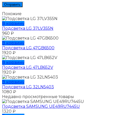
Похожие
В корзину
Подсветка LG 37LV355N
960
₽
В корзину
Подсветка LG 47GB6500
1920
₽
В корзину
Подсветка LG 47LB652V
1920
₽
В корзину
Подсветка LG 32LN5403
1080
₽
Недавно просмотренные товары
Подсветка SAMSUNG UЕ49RU7445U
1320
₽