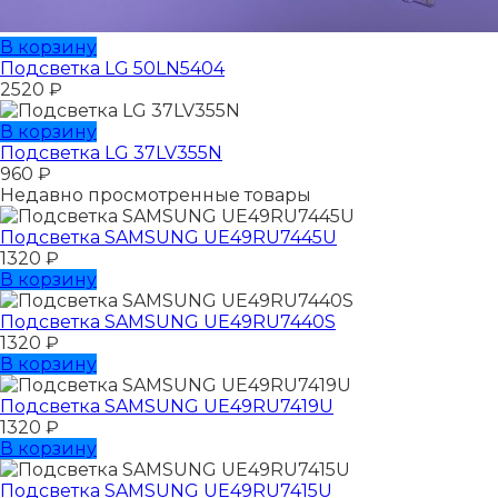
В корзину
Подсветка LG 50LN5404
2520
₽
В корзину
Подсветка LG 37LV355N
960
₽
Недавно просмотренные товары
Подсветка SAMSUNG UЕ49RU7445U
1320
₽
В корзину
Подсветка SAMSUNG UЕ49RU7440S
1320
₽
В корзину
Подсветка SAMSUNG UЕ49RU7419U
1320
₽
В корзину
Подсветка SAMSUNG UЕ49RU7415U