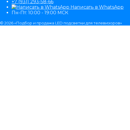
+7 (931) 293-58-66
Написать в WhatsApp
Пн-Пт: 10:00 - 19:00 МСК
© 2026 «Подбор и продажа LED подсветки для телевизоров»