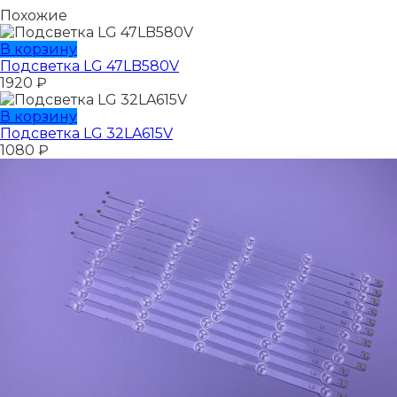
Похожие
В корзину
Подсветка LG 47LB580V
1920
₽
В корзину
Подсветка LG 32LA615V
1080
₽