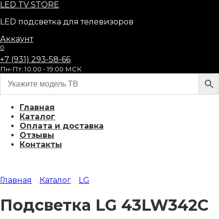
Перейти
LED
TV STORE
к
LED подсветка для телевизоров
содержанию
Аккаунт
0
+7 (931) 293-58-66
Пн-Пт: 10:00 - 19:00 МСК
Главная
Каталог
Оплата и доставка
Отзывы
Контакты
Главная
Каталог
LG
Подсветка LG 43LW342C