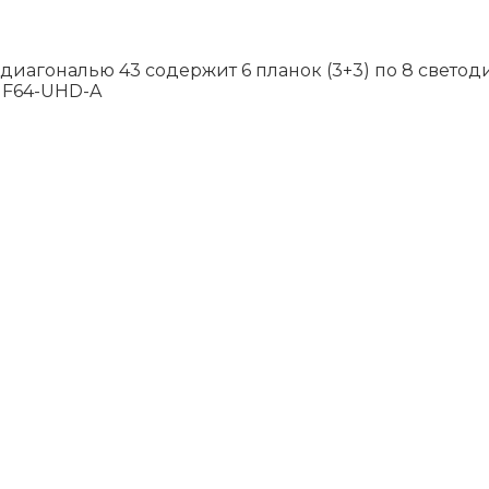
диагональю 43 содержит 6 планок (3+3) по 8 светод
 UF64-UHD-A