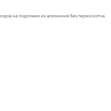
иодов на подложке из алюминия без термоскотча.