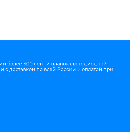
чии более 300 лент и планок светодиодной
и с доставкой по всей России и оплатой при