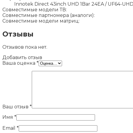
Innotek Direct 43inch UHD 1Bar 24EA / UF64-UH
Совместимые модели ТВ:
Совместимые партномера (аналоги):
Совместимые модели матриц:
Отзывы
Отзывов пока нет.
Добавить отзыв
Ваша оценка
*
Ваш отзыв
*
Имя
*
Email
*