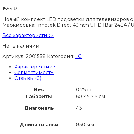
1555
₽
Новый комплект LED подсветки для телевизоров с 
Маркировка: Innotek Direct 43inch UHD 1Bar 24EA /
Все характеристики
Нет в наличии
Артикул:
2001558
Категория:
LG
Характеристики
Совместимость
Отзывы (0)
Вес
0,25 кг
Габариты
60 × 5 × 5 см
Диагональ
43
Длина планки
850 мм