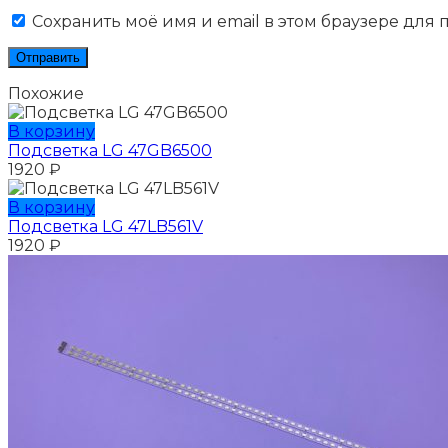
Сохранить моё имя и email в этом браузере для
Похожие
В корзину
Подсветка LG 47GB6500
1920
₽
В корзину
Подсветка LG 47LB561V
1920
₽