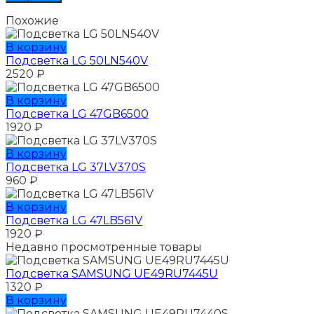
Похожие
В корзину
Подсветка LG 50LN540V
2520
₽
В корзину
Подсветка LG 47GB6500
1920
₽
В корзину
Подсветка LG 37LV370S
960
₽
В корзину
Подсветка LG 47LB561V
1920
₽
Недавно просмотренные товары
Подсветка SAMSUNG UЕ49RU7445U
1320
₽
В корзину