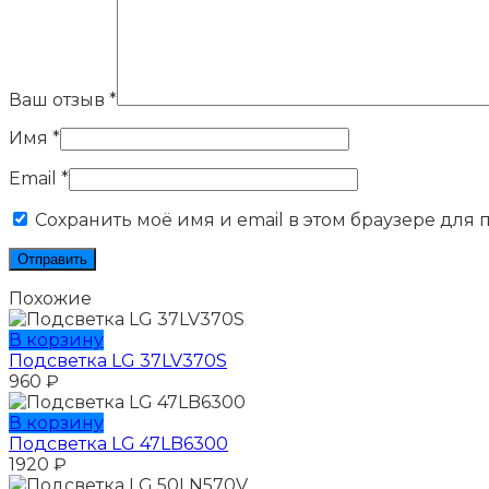
Ваш отзыв
*
Имя
*
Email
*
Сохранить моё имя и email в этом браузере для
Похожие
В корзину
Подсветка LG 37LV370S
960
₽
В корзину
Подсветка LG 47LB6300
1920
₽