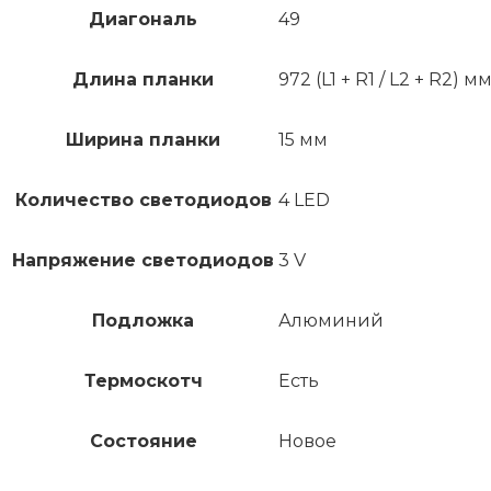
Диагональ
49
Длина планки
972 (L1 + R1 / L2 + R2) м
Ширина планки
15 мм
Количество светодиодов
4 LED
Напряжение светодиодов
3 V
Подложка
Алюминий
Термоскотч
Есть
Состояние
Новое