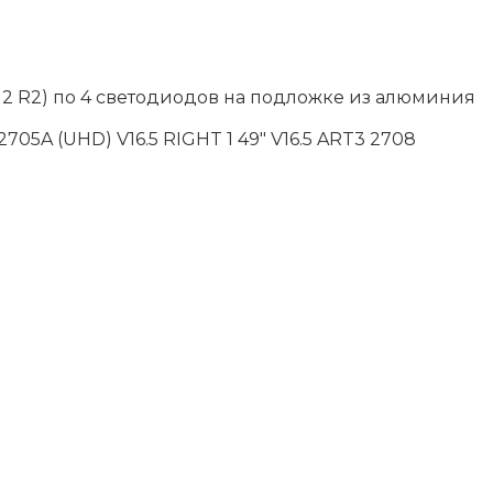
 + 2 R2) по 4 светодиодов на подложке из алюминия
2705A (UHD) V16.5 RIGHT 1 49" V16.5 ART3 2708