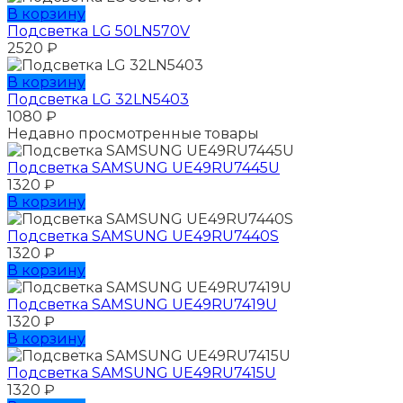
В корзину
Подсветка LG 50LN570V
2520
₽
В корзину
Подсветка LG 32LN5403
1080
₽
Недавно просмотренные товары
Подсветка SAMSUNG UЕ49RU7445U
1320
₽
В корзину
Подсветка SAMSUNG UЕ49RU7440S
1320
₽
В корзину
Подсветка SAMSUNG UЕ49RU7419U
1320
₽
В корзину
Подсветка SAMSUNG UЕ49RU7415U
1320
₽