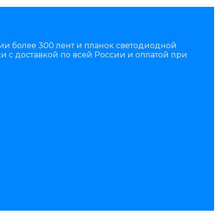
чии более 300 лент и планок светодиодной
и с доставкой по всей России и оплатой при