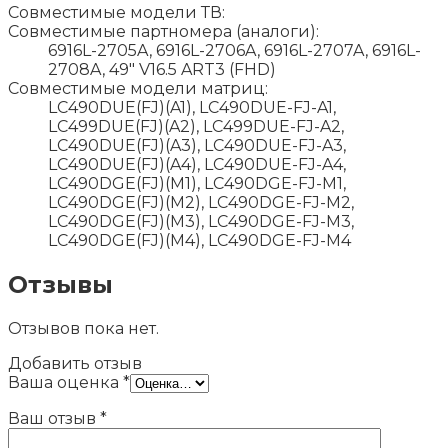
Совместимые модели ТВ:
Совместимые партномера (аналоги):
6916L-2705A, 6916L-2706A, 6916L-2707A, 6916L-
2708A, 49″ V16.5 ART3 (FHD)
Совместимые модели матриц:
LC490DUE(FJ)(A1), LC490DUE-FJ-A1,
LC499DUE(FJ)(A2), LC499DUE-FJ-A2,
LC490DUE(FJ)(A3), LC490DUE-FJ-A3,
LC490DUE(FJ)(A4), LC490DUE-FJ-A4,
LC490DGE(FJ)(M1), LC490DGE-FJ-M1,
LC490DGE(FJ)(M2), LC490DGE-FJ-M2,
LC490DGE(FJ)(M3), LC490DGE-FJ-M3,
LC490DGE(FJ)(M4), LC490DGE-FJ-M4
Отзывы
Отзывов пока нет.
Добавить отзыв
Ваша оценка
*
Ваш отзыв
*