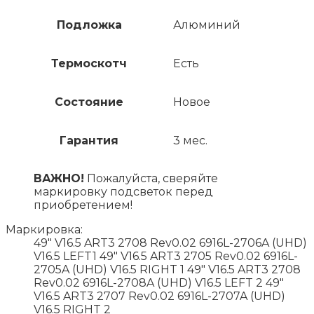
Подложка
Алюминий
Термоскотч
Есть
Состояние
Новое
Гарантия
3 мес.
ВАЖНО!
Пожалуйста, сверяйте
маркировку подсветок перед
приобретением!
Маркировка:
49" V16.5 ART3 2708 Rev0.02 6916L-2706A (UHD)
V16.5 LEFT1 49" V16.5 ART3 2705 Rev0.02 6916L-
2705A (UHD) V16.5 RIGHT 1 49" V16.5 ART3 2708
Rev0.02 6916L-2708A (UHD) V16.5 LEFT 2 49"
V16.5 ART3 2707 Rev0.02 6916L-2707A (UHD)
V16.5 RIGHT 2