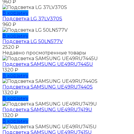
960
₽
В корзину
Подсветка LG 37LV370S
960
₽
В корзину
Подсветка LG 50LN577V
2520
₽
Недавно просмотренные товары
Подсветка SAMSUNG UЕ49RU7445U
1320
₽
В корзину
Подсветка SAMSUNG UЕ49RU7440S
1320
₽
В корзину
Подсветка SAMSUNG UЕ49RU7419U
1320
₽
В корзину
Подсветка SAMSUNG UЕ49RU7415U