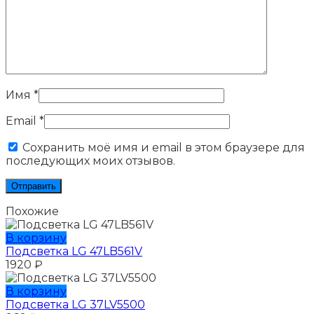
Имя
*
Email
*
Сохранить моё имя и email в этом браузере для
последующих моих отзывов.
Похожие
В корзину
Подсветка LG 47LB561V
1920
₽
В корзину
Подсветка LG 37LV5500