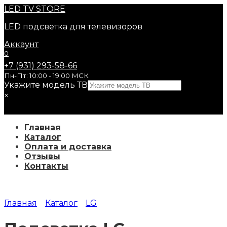
Перейти
LED
TV STORE
к
LED подсветка для телевизоров
содержанию
Аккаунт
0
+7 (931) 293-58-66
Пн-Пт: 10:00 - 19:00 МСК
Укажите модель ТВ
×
Главная
Каталог
Оплата и доставка
Отзывы
Контакты
Главная
Каталог
LG