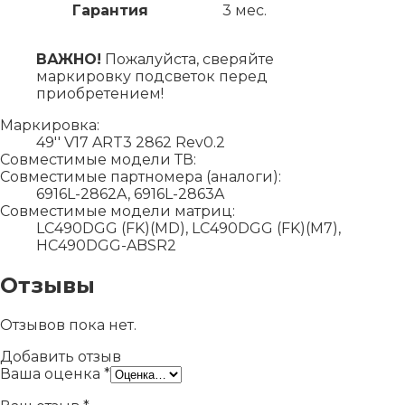
Гарантия
3 мес.
ВАЖНО!
Пожалуйста, сверяйте
маркировку подсветок перед
приобретением!
Маркировка:
49'' V17 ART3 2862 Rev0.2
Совместимые модели ТВ:
Совместимые партномера (аналоги):
6916L-2862A, 6916L-2863A
Совместимые модели матриц:
LC490DGG (FK)(MD), LC490DGG (FK)(M7),
HC490DGG-ABSR2
Отзывы
Отзывов пока нет.
Добавить отзыв
Ваша оценка
*