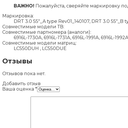
ВАЖНО!
Пожалуйста, сверяйте маркировку по
Маркировка:
DRT 3.0 55"_A type Rev01_140107, DRT 3.0 55"_B 
Совместимые модели ТВ:
Совместимые партномера (аналоги):
6916L-1730A, 6916L-1731A, 6916L-1991A, 6916L-1992
Совместимые модели матриц:
LC550DUH , LC550DUE
Отзывы
Отзывов пока нет.
Добавить отзыв
Ваша оценка
*