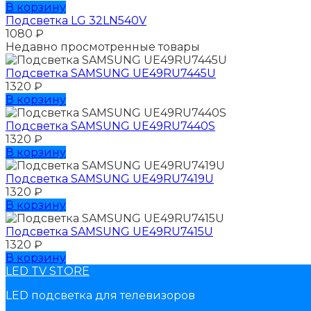
В корзину
Подсветка LG 32LN540V
1080
₽
Недавно просмотренные товары
Подсветка SAMSUNG UЕ49RU7445U
1320
₽
В корзину
Подсветка SAMSUNG UЕ49RU7440S
1320
₽
В корзину
Подсветка SAMSUNG UЕ49RU7419U
1320
₽
В корзину
Подсветка SAMSUNG UЕ49RU7415U
1320
₽
В корзину
LED TV STORE
LED подсветка для телевизоров