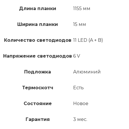
Длина планки
1155 мм
Ширина планки
15 мм
Количество светодиодов
11 LED (A + B)
Напряжение светодиодов
6 V
Подложка
Алюминий
Термоскотч
Есть
Состояние
Новое
Гарантия
3 мес.