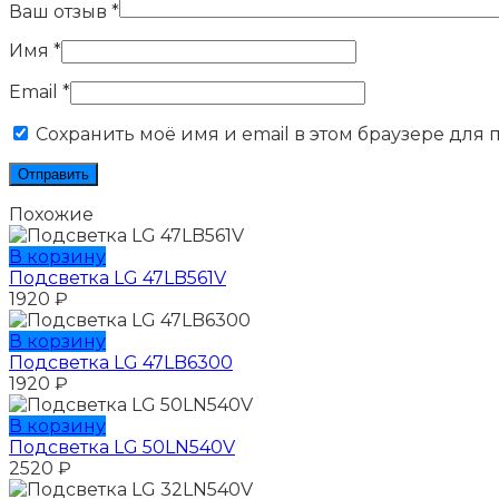
Ваш отзыв
*
Имя
*
Email
*
Сохранить моё имя и email в этом браузере для
Похожие
В корзину
Подсветка LG 47LB561V
1920
₽
В корзину
Подсветка LG 47LB6300
1920
₽
В корзину
Подсветка LG 50LN540V
2520
₽