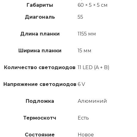
Габариты
60 × 5 × 5 см
Диагональ
55
Длина планки
1155 мм
Ширина планки
15 мм
Количество светодиодов
11 LED (A + B)
Напряжение светодиодов
6 V
Подложка
Алюминий
Термоскотч
Есть
Состояние
Новое