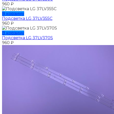
960
₽
В корзину
Подсветка LG 37LV355C
960
₽
В корзину
Подсветка LG 37LV370S
960
₽