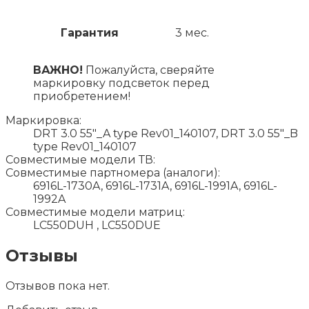
Гарантия
3 мес.
ВАЖНО!
Пожалуйста, сверяйте
маркировку подсветок перед
приобретением!
Маркировка:
DRT 3.0 55"_A type Rev01_140107, DRT 3.0 55"_B
type Rev01_140107
Совместимые модели ТВ:
Совместимые партномера (аналоги):
6916L-1730A, 6916L-1731A, 6916L-1991A, 6916L-
1992A
Совместимые модели матриц:
LC550DUH , LC550DUE
Отзывы
Отзывов пока нет.