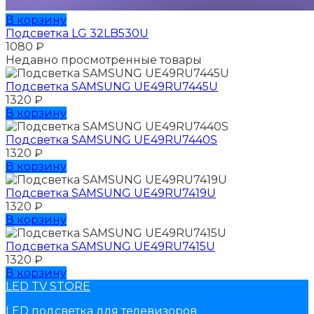
В корзину
Подсветка LG 32LB530U
1080
₽
Недавно просмотренные товары
Подсветка SAMSUNG UЕ49RU7445U
1320
₽
В корзину
Подсветка SAMSUNG UЕ49RU7440S
1320
₽
В корзину
Подсветка SAMSUNG UЕ49RU7419U
1320
₽
В корзину
Подсветка SAMSUNG UЕ49RU7415U
1320
₽
В корзину
LED TV STORE
LED подсветка для телевизоров