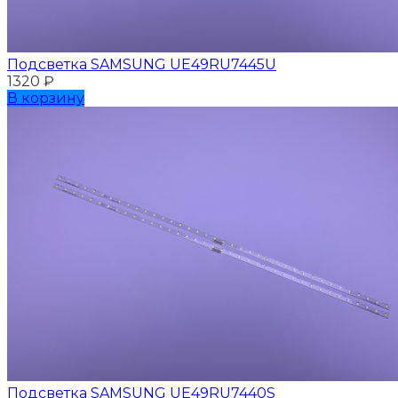
Подсветка SAMSUNG UЕ49RU7445U
1320
₽
В корзину
Подсветка SAMSUNG UЕ49RU7440S