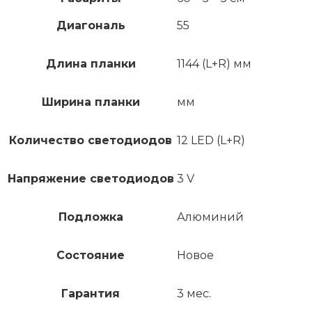
Диагональ
55
Длина планки
1144 (L+R) мм
Ширина планки
мм
Количество светодиодов
12 LED (L+R)
Напряжение светодиодов
3 V
Подложка
Алюминий
Состояние
Новое
Гарантия
3 мес.