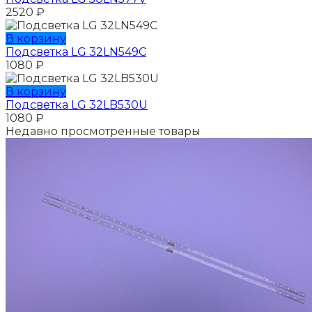
2520
₽
В корзину
Подсветка LG 32LN549C
1080
₽
В корзину
Подсветка LG 32LB530U
1080
₽
Недавно просмотренные товары