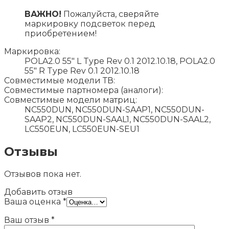
ВАЖНО!
Пожалуйста, сверяйте
маркировку подсветок перед
приобретением!
Маркировка:
POLA2.0 55" L Type Rev 0.1 2012.10.18, POLA2.0
55" R Type Rev 0.1 2012.10.18
Совместимые модели ТВ:
Совместимые партномера (аналоги):
Совместимые модели матриц:
NC550DUN, NC550DUN-SAAP1, NC550DUN-
SAAP2, NC550DUN-SAAL1, NC550DUN-SAAL2,
LC550EUN, LC550EUN-SEU1
Отзывы
Отзывов пока нет.
Добавить отзыв
Ваша оценка
*
Ваш отзыв
*