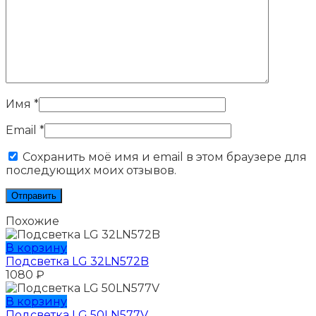
Имя
*
Email
*
Сохранить моё имя и email в этом браузере для
последующих моих отзывов.
Похожие
В корзину
Подсветка LG 32LN572B
1080
₽
В корзину
Подсветка LG 50LN577V